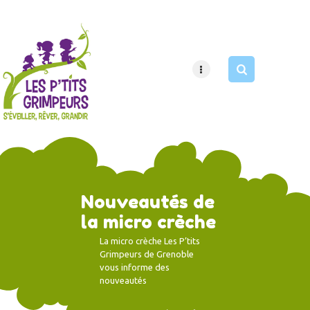
HOME
PAGES
APPOINTMENT
Nouveautés de
la micro crèche
La micro crèche Les P’tits
Grimpeurs de Grenoble
vous informe des
nouveautés