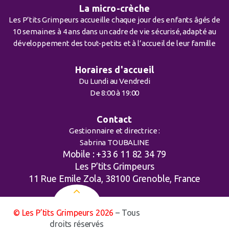
La micro-crèche
Les P’tits Grimpeurs accueille chaque jour des enfants âgés de
10 semaines à 4 ans dans un cadre de vie sécurisé, adapté au
développement des tout-petits et à l’accueil de leur famille
Horaires d'accueil
Du Lundi au Vendredi
De 8:00 à 19:00
Contact
Gestionnaire et directrice :
Sabrina TOUBALINE
Mobile : +33 6 11 82 34 79
Les P’tits Grimpeurs
11 Rue Emile Zola, 38100 Grenoble, France
© Les P’tits Grimpeurs 2026
– Tous
droits réservés