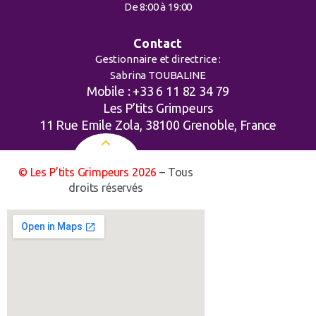
De 8:00 à 19:00
Contact
Gestionnaire et directrice :
Sabrina TOUBALINE
Mobile : +33 6 11 82 34 79
Les P’tits Grimpeurs
11 Rue Emile Zola, 38100 Grenoble, France
© Les P’tits Grimpeurs 2026
– Tous
droits réservés