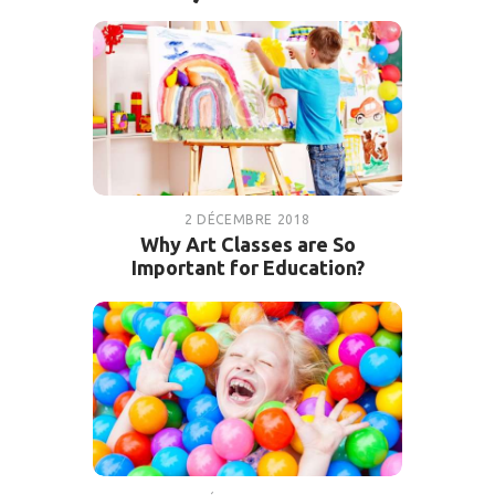
2 DÉCEMBRE 2018
Why Art Classes are So
Important for Education?
NOUVEAUTÉS DE LA MICRO
CRÈCHE
2 DÉCEMBRE 2018
706
VIEWS