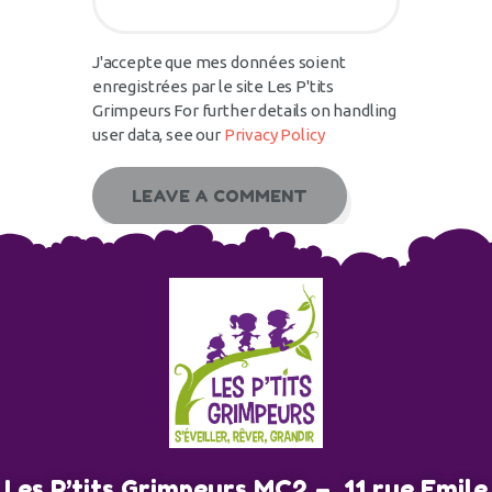
J'accepte que mes données soient
enregistrées par le site Les P'tits
Grimpeurs For further details on handling
user data, see our
Privacy Policy
Les P’tits Grimpeurs MC2 – 11 rue Emile