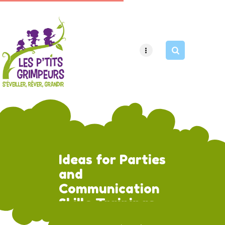
HOME
PAGES
APPOINTMENT
Ideas for Parties
and
Communication
Skills Trainings