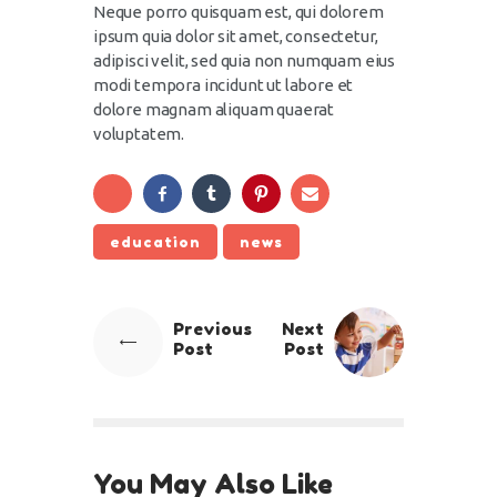
Neque porro quisquam est, qui dolorem
ipsum quia dolor sit amet, consectetur,
adipisci velit, sed quia non numquam eius
modi tempora incidunt ut labore et
dolore magnam aliquam quaerat
voluptatem.
education
news
Previous
Next
Post
Post
You May Also Like