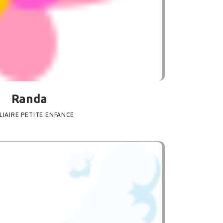
Randa
LIAIRE PETITE ENFANCE
LIAIRE PETITE ENFANCE,
O-CRÈCHE MC2 ÉMILE ZOLA DE GRENOBLE