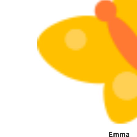
WEBMASTER
SH
Emma