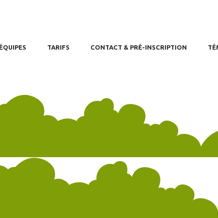
OME
GES
PPOINTMENT
ÉQUIPES
TARIFS
CONTACT & PRÉ-INSCRIPTION
TÉ