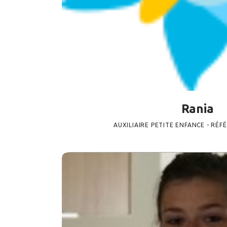
Rania
AUXILIAIRE PETITE ENFANCE - RÉF
AUXILIAIRE PETITE ENF