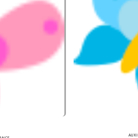
AUXI
FANCE