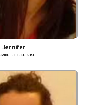
Jennifer
LIAIRE PETITE ENFANCE
ANCE
30 AOÛT 2024
326
VIEWS