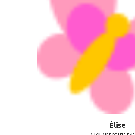
Élise
AUXILIAIRE PETITE EN