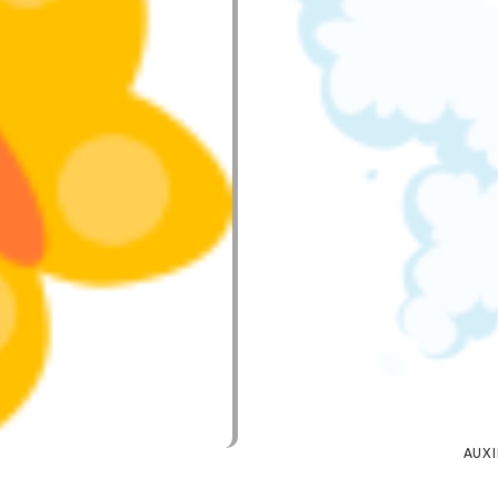
ARE
27 NOVEMBRE 2025
3
WE
AUXI