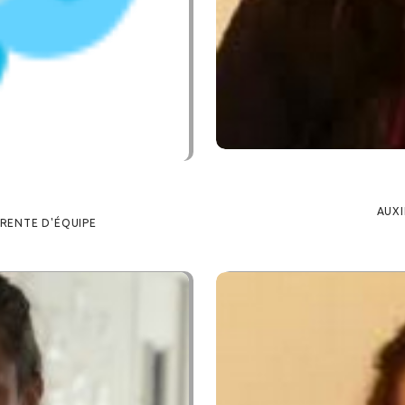
AUXI
ÉRENTE D'ÉQUIPE
ANCE,
AUXILIAIRE PETITE ENF