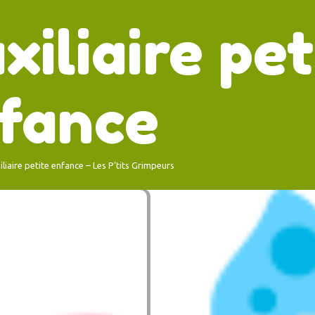
xiliaire pet
fance
iliaire petite enfance – Les P’tits Grimpeurs