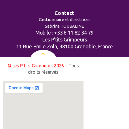
Contact
Gestionnaire et directrice :
Sabrina TOUBALINE
Mobile : +33 6 11 82 34 79
Les P’tits Grimpeurs
11 Rue Emile Zola, 38100 Grenoble, France
© Les P’tits Grimpeurs 2026
– Tous
droits réservés