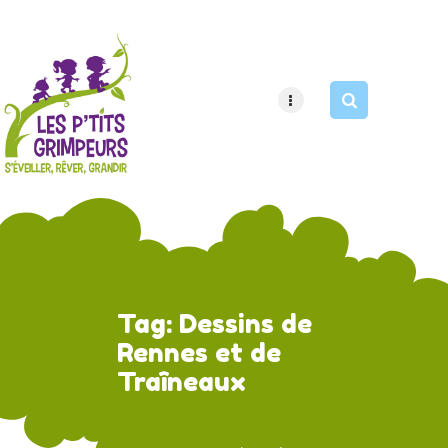
HOME
PAGES
APPOINTMENT
Tag: Dessins de
Rennes et de
Traîneaux