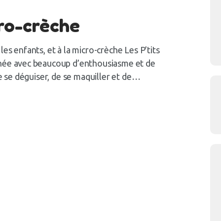
ro-crèche
es enfants, et à la micro-crèche Les P’tits
rnée avec beaucoup d’enthousiasme et de
de se déguiser, de se maquiller et de…