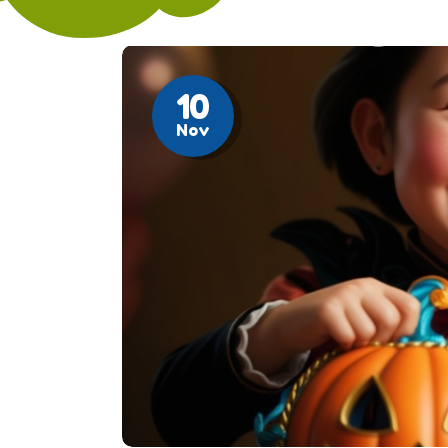
Gr
10
Nov