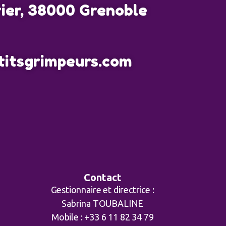
rier, 38000 Grenoble
ptitsgrimpeurs.com
Contact
Gestionnaire et directrice :
Sabrina TOUBALINE
Mobile : +33 6 11 82 34 79