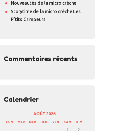
Nouveautés de la micro crèche
Storytime de la micro crèche Les
P’tits Grimpeurs
Commentaires récents
Calendrier
AOÛT 2026
LUN
MAR
MER
JEU
VEN
SAM
DIM
1
2