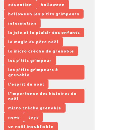
education
halloween
halloween les p’tits grimpeurs
information
la joie et le plaisir des enfants
la magie du père noël
la micro crèche de grenoble
les p’tits grimpeur
les p’tits grimpeurs à
grenoble
l’esprit de noël
l’importance des histoires de
noël
micro crèche grenoble
news
toys
un noël inoubliable