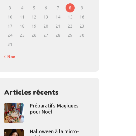
3
4
5
6
7
8
9
10
11
12
13
14
15
16
17
18
19
20
21
22
23
24
25
26
27
28
29
30
31
« Nov
Articles récents
Préparatifs Magiques
pour Noël
Halloween à la micro-