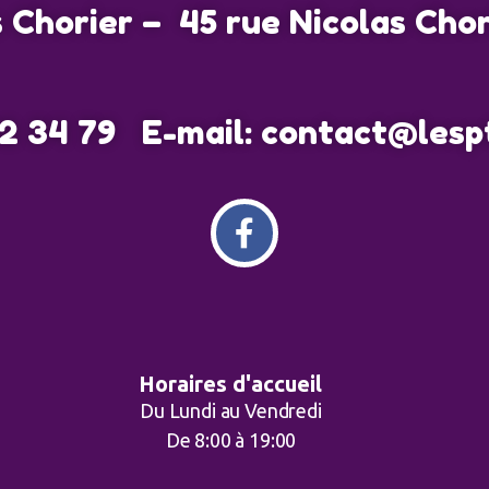
s Chorier – 45 rue Nicolas Cho
 82 34 79 E-mail: contact@les
Horaires d'accueil
Du Lundi au Vendredi
De 8:00 à 19:00