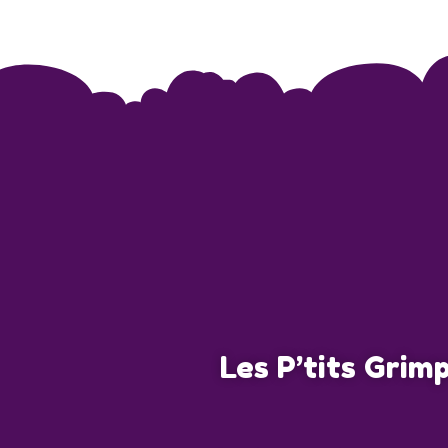
Les P’tits Grim