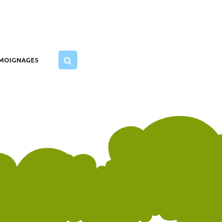
MOIGNAGES
en