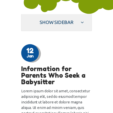
SHOW SIDEBAR
12
Jan
Information for
Parents Who Seek a
Babysitter
Lorem ipsum dolor sit amet, consectetur
adipisicing elit, sed do eiusmod tempor
incididunt ut labore et dolore magna
aliqua. Ut enim ad minim veniam, quis