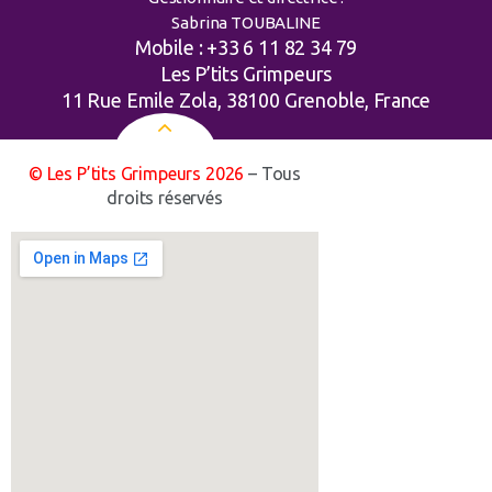
Sabrina TOUBALINE
Mobile : +33 6 11 82 34 79
Les P’tits Grimpeurs
11 Rue Emile Zola, 38100 Grenoble, France
© Les P’tits Grimpeurs 2026
– Tous
droits réservés