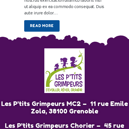
nostrud exercitation ullamco laboris nisi
ut aliquip ex ea commodo consequat. Duis
aute irure dolor…
READ MORE
Les P’tits Grimpeurs MC2 – 11 rue Emile
Zola, 38100 Grenoble
Les P’tits Grimpeurs Chorier – 45 rue